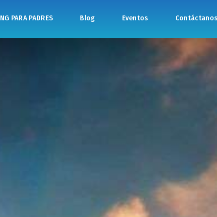
NG PARA PADRES
Blog
Eventos
Contáctano