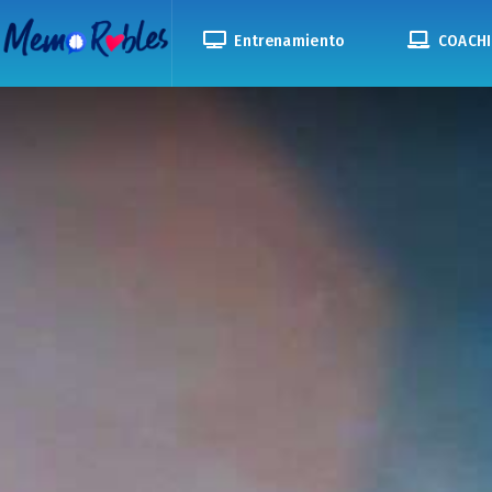
Entrenamiento
COACHI