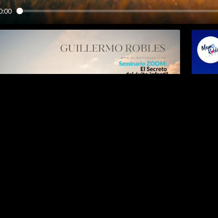
Now Playing