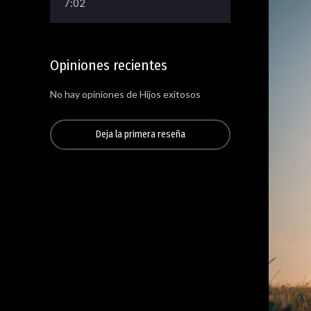
7:02
Opiniones recientes
No hay opiniones de Hijos exitosos
Deja la primera reseña