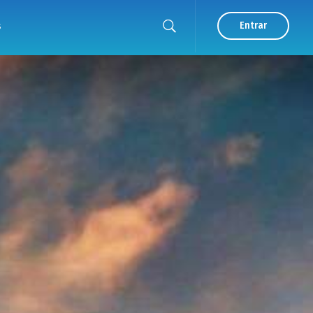
s
Entrar