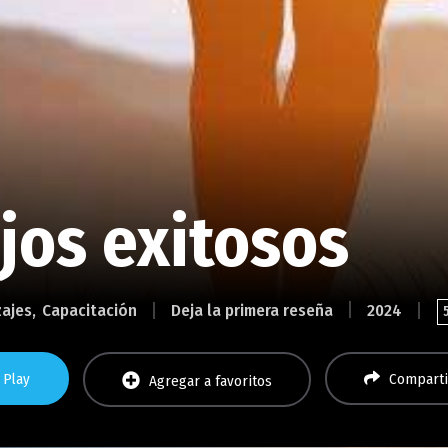
jos exitosos
zajes
Capacitación
Deja la primera reseña
2024
Play
Comparti
Agregar a favoritos