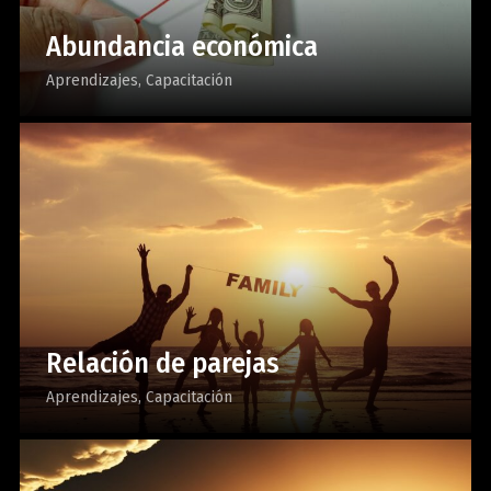
Abundancia económica
Aprendizajes
Capacitación
Relación de parejas
Aprendizajes
Capacitación